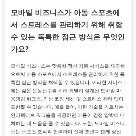
모바일 비즈니스가 아동 스포츠에
서 스트레스를 관리하기 위해 취할
수 있는 독특한 접근 방식은 무엇인
가요?
모바일 비즈니스는 맞춤형 정신 지원 서비스를 제공함
으로써 아동 스포츠에서 스트레스를 관리하기 위한 독
특한 접근 방식을 채택할 수 있습니다. 이러한 서비스
에는 젊은 운동선수를 위해 특별히 설계된 모바일 마
음챙김 워크숍, 가상 코칭 세션 및 스트레스 관리 앱이
포함될 수 있습니다. 예를 들어, 이완 기술을 가르치는
인터랙티브 워크숍을 제공하면 아동이 경쟁 압박에 대
처하는 데 도움을 줄 수 있습니다. 또한, 모바일 비즈니
스는 스포츠 조직과 협력하여 신체 훈련과 함께 정신