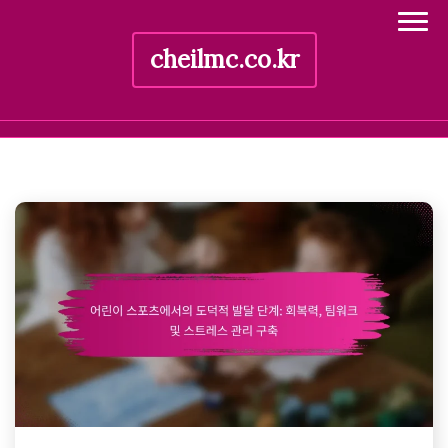
cheilmc.co.kr
Skip
to
content