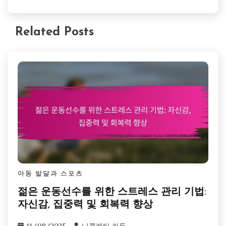
Related Posts
아동 발달과 스포츠
젊은 운동선수를 위한 스트레스 관리 기법:
자신감, 집중력 및 회복력 향상
11/08/2025
니콜레타 라두