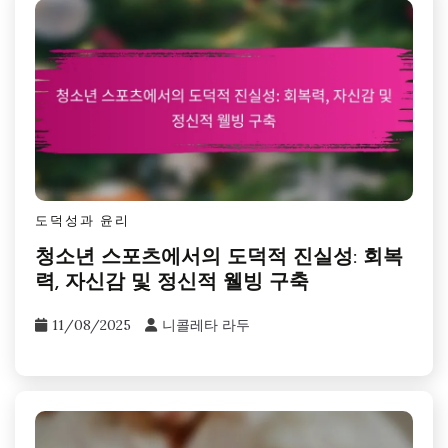
도덕성과 윤리
청소년 스포츠에서의 도덕적 진실성: 회복
력, 자신감 및 정신적 웰빙 구축
11/08/2025
니콜레타 라두