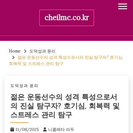
cheilmc.co.kr
Skip
to
Home
도덕성과 윤리
젊은 운동선수의 성격 특성으로서의 진실 탐구자? 호기심,
content
회복력 및 스트레스 관리 탐구
도덕성과 윤리
젊은 운동선수의 성격 특성으로서
의 진실 탐구자? 호기심, 회복력 및
스트레스 관리 탐구
11/08/2025
니콜레타 라두