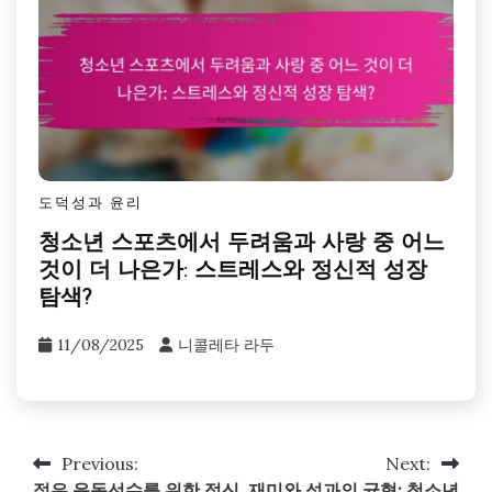
도덕성과 윤리
청소년 스포츠에서 두려움과 사랑 중 어느
것이 더 나은가: 스트레스와 정신적 성장
탐색?
11/08/2025
니콜레타 라두
Previous:
Next:
Post
젊은 운동선수를 위한 정신
재미와 성과의 균형: 청소년