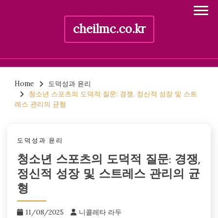
cheilmc.co.kr
Skip
to
Home
도덕성과 윤리
청소년 스포츠의 도덕적 질문: 경쟁, 정신적 성장 및 스트
content
레스 관리의 균형
도덕성과 윤리
청소년 스포츠의 도덕적 질문: 경쟁,
정신적 성장 및 스트레스 관리의 균
형
11/08/2025
니콜레타 라두