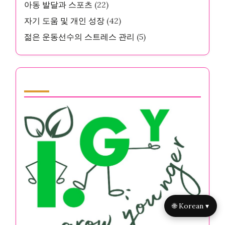
아동 발달과 스포츠
(22)
자기 도움 및 개인 성장
(42)
젊은 운동선수의 스트레스 관리
(5)
Partner
🌐 Korean ▾