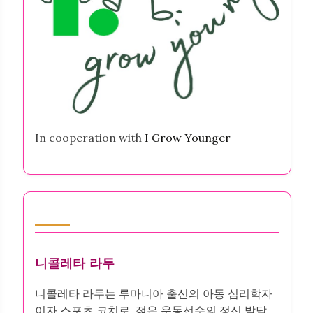
In cooperation with
I Grow Younger
작성자
니콜레타 라두
니콜레타 라두는 루마니아 출신의 아동 심리학자
이자 스포츠 코치로, 젊은 운동선수의 정신 발달