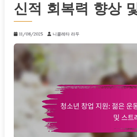
신적 회복력 향상 
11/08/2025
니콜레타 라두