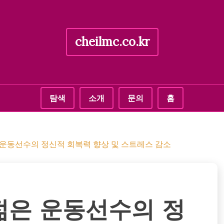
cheilmc.co.kr
탐색
소개
문의
홈
 운동선수의 정신적 회복력 향상 및 스트레스 감소
 젊은 운동선수의 정