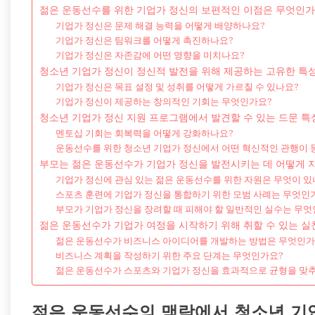
젊은 운동선수를 위한 기업가 정신의 보편적인 이점은 무엇인가
기업가 정신은 문제 해결 능력을 어떻게 배양하나요?
기업가 정신은 팀워크를 어떻게 촉진하나요?
기업가 정신은 자존감에 어떤 영향을 미치나요?
청소년 기업가 정신이 정신적 발전을 위해 제공하는 고유한 특
기업가 정신은 목표 설정 및 성취를 어떻게 가르칠 수 있나요?
기업가 정신이 제공하는 창의적인 기회는 무엇인가요?
청소년 기업가 정신 지원 프로그램에서 발견할 수 있는 드문 특
멘토십 기회는 회복력을 어떻게 강화하나요?
운동선수를 위한 청소년 기업가 정신에서 어떤 혁신적인 관행이 
부모는 젊은 운동선수가 기업가 정신을 발전시키는 데 어떻게 지
기업가 정신에 관심 있는 젊은 운동선수를 위한 자원은 무엇이 있
스포츠 훈련에 기업가 정신을 통합하기 위한 모범 사례는 무엇인
부모가 기업가 정신을 장려할 때 피해야 할 일반적인 실수는 무엇
젊은 운동선수가 기업가 여정을 시작하기 위해 취할 수 있는 실
젊은 운동선수가 비즈니스 아이디어를 개발하는 방법은 무엇인가
비즈니스 계획을 작성하기 위한 주요 단계는 무엇인가요?
젊은 운동선수가 스포츠와 기업가 정신을 효과적으로 균형을 맞
젊은 운동선수의 맥락에서 청소년 기